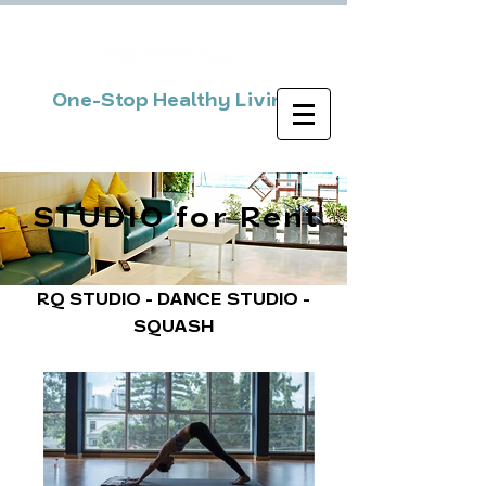
One-Stop Healthy Living
STUDIO for Rent
RQ STUDIO - DANCE STUDIO -
SQUASH