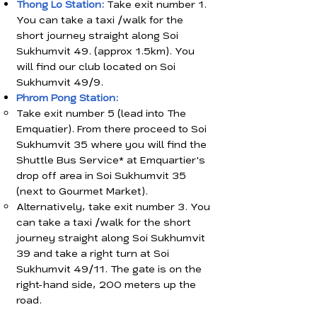
Thong Lo Station:
Take exit number 1.
You can take a taxi /walk for the
short journey straight along Soi
Sukhumvit 49. (approx 1.5km). You
will find our club located on Soi
Sukhumvit 49/9.
Phrom Pong Station:
Take exit number 5 (lead into The
Emquatier). From there proceed to Soi
Sukhumvit 35 where you will find the
Shuttle Bus Service* at Emquartier's
drop off area in Soi Sukhumvit 35
(next to Gourmet Market).
Alternatively, take exit number 3. You
can take a taxi /walk for the short
journey straight along Soi Sukhumvit
39 and take a right turn at Soi
Sukhumvit 49/11. The gate is on the
right-hand side, 200 meters up the
road.