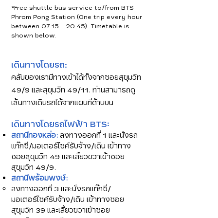
*Free shuttle bus service to/from BTS
Phrom Pong Station (One trip every hour
between
07.15 - 20.45)
. Timetable is
shown below.
เดินทางโดยรถ:
คลับของเรามีทางเข้าได้ทั้งจากซอยสุขุมวิท
49/9 และสุขุมวิท 49/11. ท่านสามารถดู
เส้นทางเดินรถได้จากแผนที่ด้านบน
เดินทางโดยรถไฟฟ้า BTS:
สถานีทองหล่อ:
ลงทางออกที่ 1 และนั่งรถ
แท๊กซี่/มอเตอร์ไซค์รับจ้าง/เดิน เข้าทาง
ซอยสุขุมวิท 49 และเลี้ยวขวาเข้าซอย
สุขุมวิท 49/9.
สถานีพร้อมพงษ์:
ลงทางออกที่ 3 และนั่ง
รถแท๊กซี่/
มอเตอร์ไซค์รับจ้าง/เดิน เข้า
ทางซอย
สุขุมวิท 39
และเลี้ยวขวาเข้า
ซอย